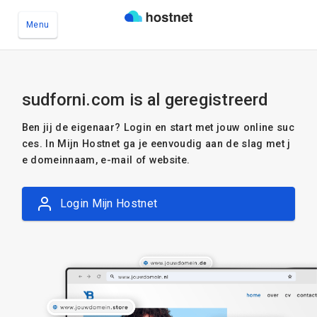
Menu
Ga naar de hoofdinhoud
sudforni.com is al geregistreerd
Ben jij de eigenaar? Login en start met jouw online suc
ces. In Mijn Hostnet ga je eenvoudig aan de slag met j
e domeinnaam, e-mail of website.
Login Mijn Hostnet